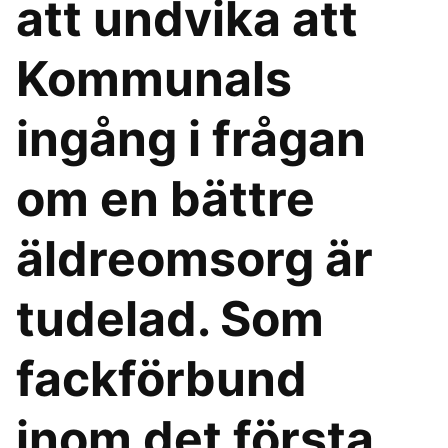
att undvika att
Kommunals
ingång i frågan
om en bättre
äldreomsorg är
tudelad. Som
fackförbund
inom det första