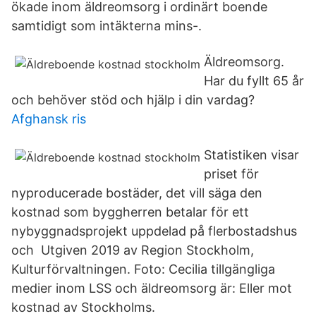
ökade inom äldreomsorg i ordinärt boende
samtidigt som intäkterna mins-.
Äldreomsorg.
Har du fyllt 65 år
och behöver stöd och hjälp i din vardag?
Afghansk ris
Statistiken visar
priset för
nyproducerade bostäder, det vill säga den
kostnad som byggherren betalar för ett
nybyggnadsprojekt uppdelad på flerbostadshus
och Utgiven 2019 av Region Stockholm,
Kulturförvaltningen. Foto: Cecilia tillgängliga
medier inom LSS och äldreomsorg är: Eller mot
kostnad av Stockholms.