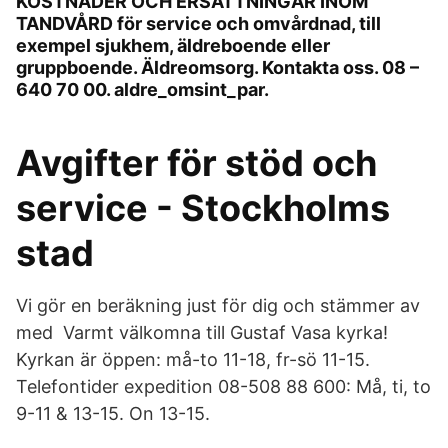
KOSTNADER OCH ERSÄTTNINGAR INOM
TANDVÅRD för service och omvårdnad, till
exempel sjukhem, äldreboende eller
gruppboende. Äldreomsorg. Kontakta oss. 08 –
640 70 00. aldre_omsint_par.
Avgifter för stöd och
service - Stockholms
stad
Vi gör en beräkning just för dig och stämmer av
med Varmt välkomna till Gustaf Vasa kyrka!
Kyrkan är öppen: må-to 11-18, fr-sö 11-15.
Telefontider expedition 08-508 88 600: Må, ti, to
9-11 & 13-15. On 13-15.