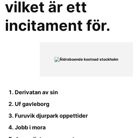
vilket är ett
incitament för.
Derivatan av sin
Uf gavleborg
Furuvik djurpark oppettider
Jobb i mora