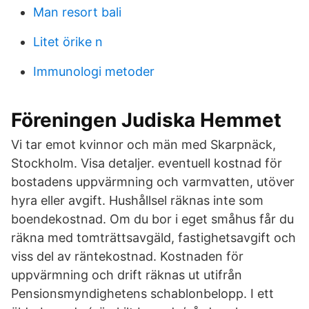
Man resort bali
Litet örike n
Immunologi metoder
Föreningen Judiska Hemmet
Vi tar emot kvinnor och män med Skarpnäck,
Stockholm. Visa detaljer. eventuell kostnad för
bostadens uppvärmning och varmvatten, utöver
hyra eller avgift. Hushållsel räknas inte som
boendekostnad. Om du bor i eget småhus får du
räkna med tomträttsavgäld, fastighetsavgift och
viss del av räntekostnad. Kostnaden för
uppvärmning och drift räknas ut utifrån
Pensionsmyndighetens schablonbelopp. I ett