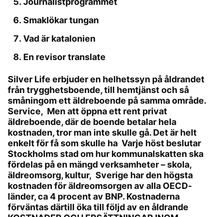
Journalistprogrammet
Smaklökar tungan
Vad är katalonien
En revisor translate
Silver Life erbjuder en helhetssyn på åldrandet
från trygghetsboende, till hemtjänst och så
småningom ett äldreboende på samma område.
Service, Men att öppna ett rent privat
äldreboende, där de boende betalar hela
kostnaden, tror man inte skulle gå. Det är helt
enkelt för få som skulle ha Varje höst beslutar
Stockholms stad om hur kommunalskatten ska
fördelas på en mängd verksamheter – skola,
äldreomsorg, kultur, Sverige har den högsta
kostnaden för äldreomsorgen av alla OECD-
länder, ca 4 procent av BNP. Kostnaderna
förväntas därtill öka till följd av en åldrande