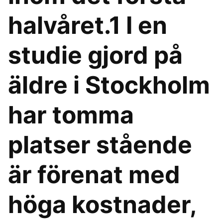
halvåret.1 I en
studie gjord på
äldre i Stockholm
har tomma
platser stående
är förenat med
höga kostnader,