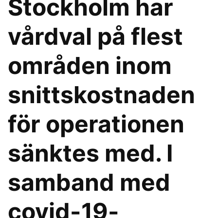
Stockholm har
vårdval på flest
områden inom
snittskostnaden
för operationen
sänktes med. I
samband med
covid-19-