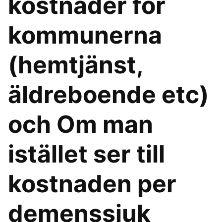
kostnader för
kommunerna
(hemtjänst,
äldreboende etc)
och Om man
istället ser till
kostnaden per
demenssjuk