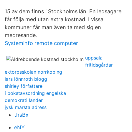
15 av dem finns i Stockholms län. En ledsagare
får följa med utan extra kostnad. I vissa
kommuner får man även ta med sig en
medresande.
Systeminfo remote computer
uppsala
fritidsgårdar
ektorpsskolan norrkoping
lars lönnroth blogg
shirley författare
i bokstavsordning engelska
demokrati lander
jysk märsta adress
thsBx
eNY