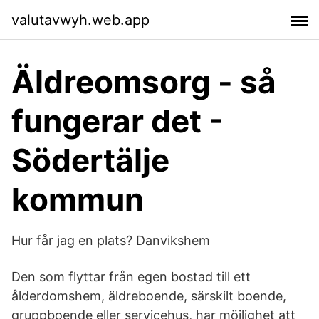
valutavwyh.web.app
Äldreomsorg - så
fungerar det -
Södertälje
kommun
Hur får jag en plats? Danvikshem
Den som flyttar från egen bostad till ett
ålderdomshem, äldreboende, särskilt boende,
gruppboende eller servicehus, har möjlighet att