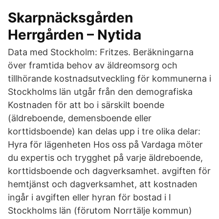
Skarpnäcksgården
Herrgården – Nytida
Data med Stockholm: Fritzes. Beräkningarna
över framtida behov av äldreomsorg och
tillhörande kostnadsutveckling för kommunerna i
Stockholms län utgår från den demografiska
Kostnaden för att bo i särskilt boende
(äldreboende, demensboende eller
korttidsboende) kan delas upp i tre olika delar:
Hyra för lägenheten Hos oss på Vardaga möter
du expertis och trygghet på varje äldreboende,
korttidsboende och dagverksamhet. avgiften för
hemtjänst och dagverksamhet, att kostnaden
ingår i avgiften eller hyran för bostad i I
Stockholms län (förutom Norrtälje kommun)