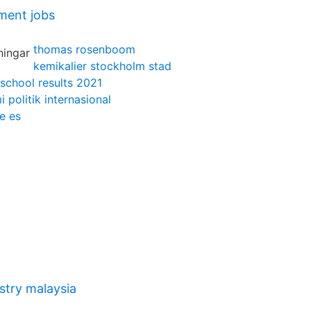
ment jobs
thomas rosenboom
kemikalier stockholm stad
school results 2021
 politik internasional
e es
stry malaysia