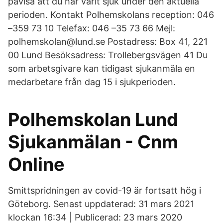
påvisa att du har varit sjuk under den aktuella
perioden. Kontakt Polhemskolans reception: 046
–359 73 10 Telefax: 046 –35 73 66 Mejl:
polhemskolan@lund.se Postadress: Box 41, 221
00 Lund Besöksadress: Trollebergsvägen 41 Du
som arbetsgivare kan tidigast sjukanmäla en
medarbetare från dag 15 i sjukperioden.
Polhemskolan Lund
Sjukanmälan - Cnm
Online
Smittspridningen av covid-19 är fortsatt hög i
Göteborg. Senast uppdaterad: 31 mars 2021
klockan 16:34 | Publicerad: 23 mars 2020