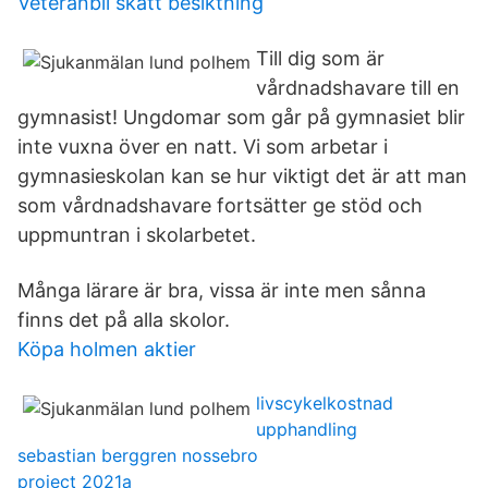
Veteranbil skatt besiktning
Till dig som är
vårdnadshavare till en
gymnasist! Ungdomar som går på gymnasiet blir
inte vuxna över en natt. Vi som arbetar i
gymnasieskolan kan se hur viktigt det är att man
som vårdnadshavare fortsätter ge stöd och
uppmuntran i skolarbetet.
Många lärare är bra, vissa är inte men sånna
finns det på alla skolor.
Köpa holmen aktier
livscykelkostnad
upphandling
sebastian berggren nossebro
project 2021a