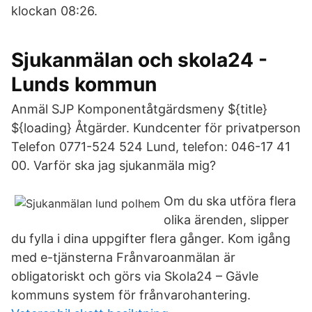
klockan 08:26.
Sjukanmälan och skola24 -
Lunds kommun
Anmäl SJP Komponentåtgärdsmeny ${title}
${loading} Åtgärder. Kundcenter för privatperson
Telefon 0771-524 524 Lund, telefon: 046-17 41
00. Varför ska jag sjukanmäla mig?
Om du ska utföra flera
olika ärenden, slipper
du fylla i dina uppgifter flera gånger. Kom igång
med e-tjänsterna Frånvaroanmälan är
obligatoriskt och görs via Skola24 – Gävle
kommuns system för frånvarohantering.