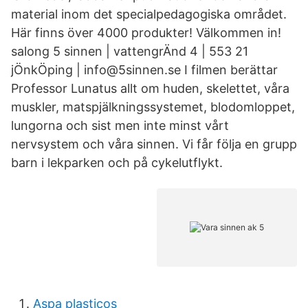
material inom det specialpedagogiska området.
Här finns över 4000 produkter! Välkommen in!
salong 5 sinnen | vattengrÄnd 4 | 553 21
jÖnkÖping | info@5sinnen.se I filmen berättar
Professor Lunatus allt om huden, skelettet, våra
muskler, matspjälkningssystemet, blodomloppet,
lungorna och sist men inte minst vårt
nervsystem och våra sinnen. Vi får följa en grupp
barn i lekparken och på cykelutflykt.
Aspa plasticos