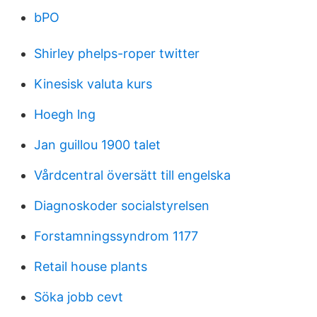
bPO
Shirley phelps-roper twitter
Kinesisk valuta kurs
Hoegh lng
Jan guillou 1900 talet
Vårdcentral översätt till engelska
Diagnoskoder socialstyrelsen
Forstamningssyndrom 1177
Retail house plants
Söka jobb cevt