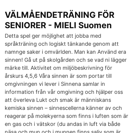
VÄLMÅENDETRÄNING FÖR
SENIORER - MIELI Suomen
Detta spel ger möjlighet att jobba med
språkträning och logiskt tänkande genom att
namnge saker i omvärlden. Man kan Använd era
sinnen! Gå ut på skolgården och se vad ni lägger
märke till. Aktivitet om miljöbeskrivning för
årskurs 4,5,6 Våra sinnen är som portar till
omgivningen vi lever i Sinnena samlar in
information från vår omgivning och hjälper oss
att överleva Lukt och smak är människans
kemiska sinnen – sinnescellerna känner av och
reagerar på molekyerna som finns i luften som är
en gas och i vätskor (du andas in luft via både
näsa och mun och i munnen finns saliv som är