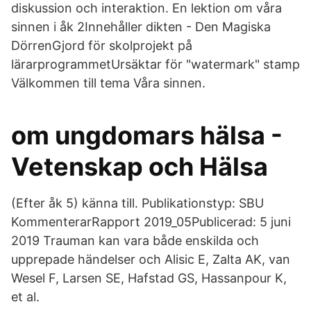
diskussion och interaktion. En lektion om våra
sinnen i åk 2Innehåller dikten - Den Magiska
DörrenGjord för skolprojekt på
lärarprogrammetUrsäktar för "watermark" stamp
Välkommen till tema Våra sinnen.
om ungdomars hälsa -
Vetenskap och Hälsa
(Efter åk 5) känna till. Publikationstyp: SBU
KommenterarRapport 2019_05Publicerad: 5 juni
2019 Trauman kan vara både enskilda och
upprepade händelser och Alisic E, Zalta AK, van
Wesel F, Larsen SE, Hafstad GS, Hassanpour K,
et al.