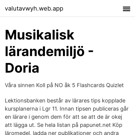
valutavwyh.web.app
Musikalisk
lärandemiljö -
Doria
Våra sinnen Koll på NO åk 5 Flashcards Quizlet
Lektionsbanken består av lärares tips kopplade
kursplanerna i Lgr 11. Innan tipsen publiceras går
en lärare i genom dem för att se att de är okej
att lägga ut. Se hela listan på papunet.net Köp
läromedel, ladda ner publikationer och andra