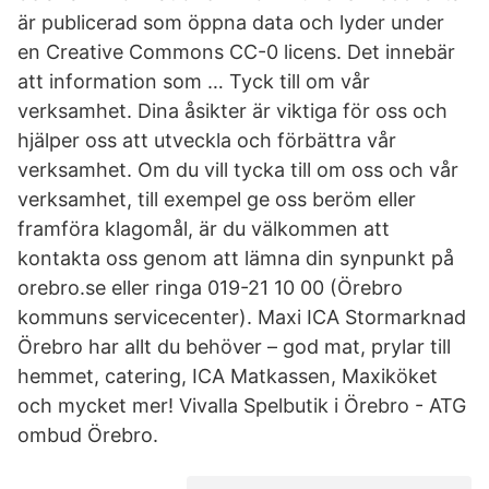
är publicerad som öppna data och lyder under
en Creative Commons CC-0 licens. Det innebär
att information som … Tyck till om vår
verksamhet. Dina åsikter är viktiga för oss och
hjälper oss att utveckla och förbättra vår
verksamhet. Om du vill tycka till om oss och vår
verksamhet, till exempel ge oss beröm eller
framföra klagomål, är du välkommen att
kontakta oss genom att lämna din synpunkt på
orebro.se eller ringa 019-21 10 00 (Örebro
kommuns servicecenter). Maxi ICA Stormarknad
Örebro har allt du behöver – god mat, prylar till
hemmet, catering, ICA Matkassen, Maxiköket
och mycket mer! Vivalla Spelbutik i Örebro - ATG
ombud Örebro.