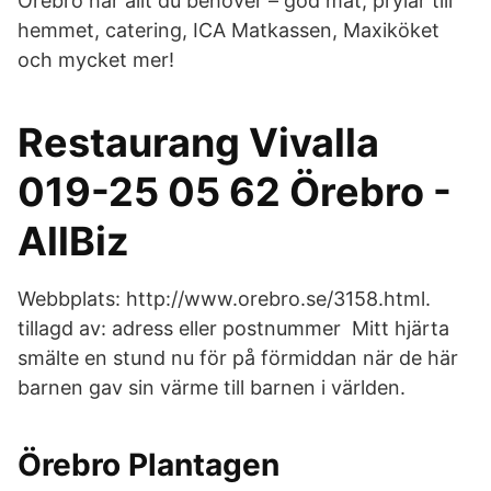
Örebro har allt du behöver – god mat, prylar till
hemmet, catering, ICA Matkassen, Maxiköket
och mycket mer!
Restaurang Vivalla
019-25 05 62 Örebro -
AllBiz
Webbplats: http://www.orebro.se/3158.html.
tillagd av: adress eller postnummer Mitt hjärta
smälte en stund nu för på förmiddan när de här
barnen gav sin värme till barnen i världen.
Örebro Plantagen