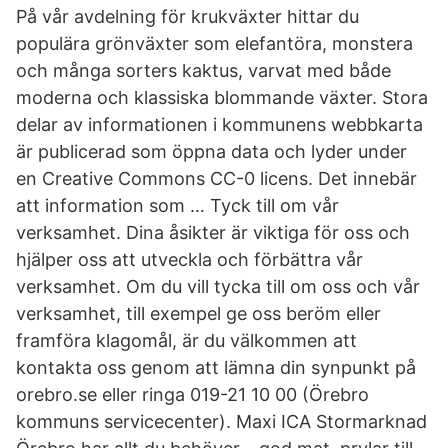
På vår avdelning för krukväxter hittar du
populära grönväxter som elefantöra, monstera
och många sorters kaktus, varvat med både
moderna och klassiska blommande växter. Stora
delar av informationen i kommunens webbkarta
är publicerad som öppna data och lyder under
en Creative Commons CC-0 licens. Det innebär
att information som … Tyck till om vår
verksamhet. Dina åsikter är viktiga för oss och
hjälper oss att utveckla och förbättra vår
verksamhet. Om du vill tycka till om oss och vår
verksamhet, till exempel ge oss beröm eller
framföra klagomål, är du välkommen att
kontakta oss genom att lämna din synpunkt på
orebro.se eller ringa 019-21 10 00 (Örebro
kommuns servicecenter). Maxi ICA Stormarknad