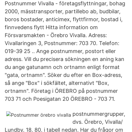
Postnummer Vivalla - företagsflyttningar, bohag
2000, mässtransporter, partillebo ab, budbilar,
boros bostader, anticimex, flyttfirmor, bostad i,
finnvedens flytt Hitta information om
Försvarsmakten - Örebro Vivalla. Adress:
Vivallaringen 3, Postnummer: 703 70. Telefon:
019-39 25 .. Ange postnummer, postort eller
adress. Vill du precisera sökningen en aning kan
du ange gatunamn och ortnamn enligt format
"gata, ortnamn". Söker du efter en Box-adress,
så ange "Box" i sökfältet, alternativt "Box,
ortnamn". Företag i ÖREBRO på postnummer
703 71 och Poesigatan 20 ÖREBRO - 703 71.
postnummergrupper,
dvs. Örebro, Vivalla/
Lundby. 18. 80. i tabell nedan. Har du frågor om