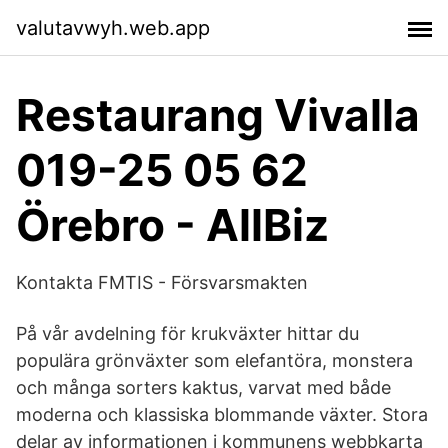
valutavwyh.web.app
Restaurang Vivalla
019-25 05 62
Örebro - AllBiz
Kontakta FMTIS - Försvarsmakten
På vår avdelning för krukväxter hittar du
populära grönväxter som elefantöra, monstera
och många sorters kaktus, varvat med både
moderna och klassiska blommande växter. Stora
delar av informationen i kommunens webbkarta