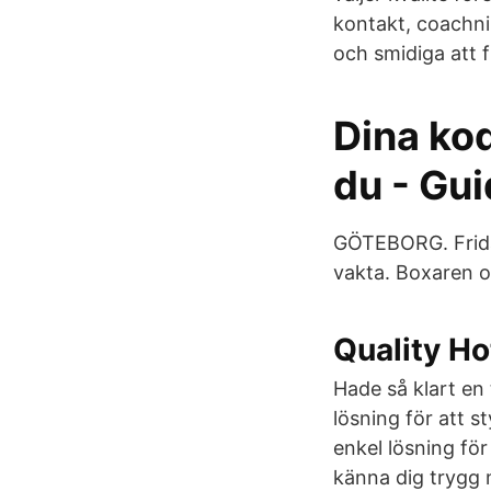
kontakt, coachn
och smidiga att f
Dina kod
du - Gui
GÖTEBORG. Frida 
vakta. Boxaren 
Quality Ho
Hade så klart en
lösning för att 
enkel lösning för 
känna dig trygg 