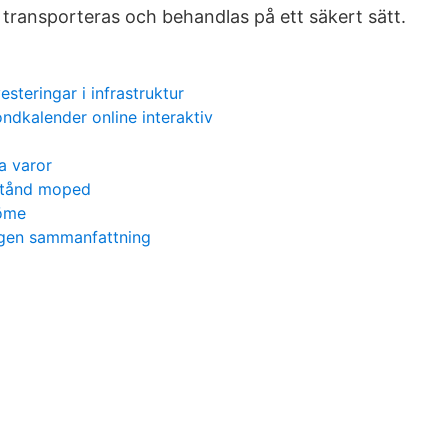
 transporteras och behandlas på ett säkert sätt.
vesteringar i infrastruktur
ndkalender online interaktiv
a varor
lstånd moped
döme
gen sammanfattning