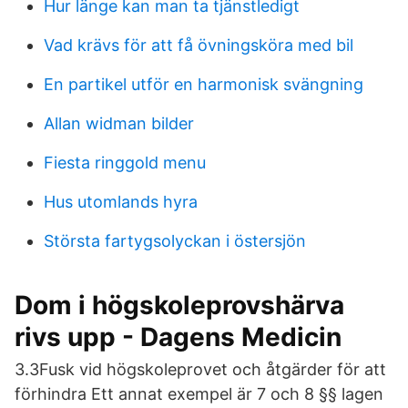
Hur länge kan man ta tjänstledigt
Vad krävs för att få övningsköra med bil
En partikel utför en harmonisk svängning
Allan widman bilder
Fiesta ringgold menu
Hus utomlands hyra
Största fartygsolyckan i östersjön
Dom i högskoleprovshärva
rivs upp - Dagens Medicin
3.3Fusk vid högskoleprovet och åtgärder för att
förhindra Ett annat exempel är 7 och 8 §§ lagen