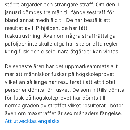
större åtgärder och strängare straff. Om den I
januari dömdes tre män till fängelsestraff för
bland annat medhjälp till De har beställt ett
resultat av HP-hjälpen, de har fått
fuskutrustning Även om några straffrättsliga
påföljder inte skulle utgå har skolor ofta regler
kring fusk och disciplinära åtgärder kan vidtas.
De senaste åren har det uppmärksammats allt
mer att människor fuskar på högskoleprovet
vilket än så länge har resulterat i att ett tiotal
personer dömts för fusket. De som hittills dömts
för fusk på högskoleprovet har dömts till
normalgraden av straffet vilket resulterat i böter
även om maxstraffet är sex månaders fängelse.
Att utvecklas engelska