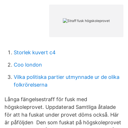
Storlek kuvert c4
Coo london
Vilka politiska partier utmynnade ur de olika
folkrörelserna
Långa fängelsestraff för fusk med
högskoleprovet. Uppdaterad Samtliga åtalade
för att ha fuskat under provet döms också. Här
är påföljden Den som fuskat på högskoleprovet