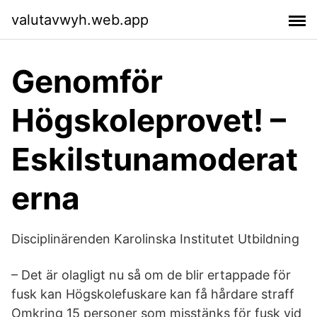
valutavwyh.web.app
Genomför
Högskoleprovet! –
Eskilstunamoderat
erna
Disciplinärenden Karolinska Institutet Utbildning
– Det är olagligt nu så om de blir ertappade för
fusk kan Högskolefuskare kan få hårdare straff
Omkring 15 personer som misstänks för fusk vid