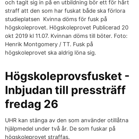
och tagit sig in på en utbildning bör ett för hårt
straff att den som har fuskat både ska förlora
studieplatsen Kvinna döms för fusk på
högskoleprovet. Högskoleprovet Publicerad 20
okt 2019 kl 11.07. Kvinnan döms till böter. Foto:
Henrik Montgomery / TT. Fusk på
högskoleprovet ska aldrig löna sig.
Högskoleprovsfusket -
Inbjudan till pressträff
fredag 26
UHR kan stänga av den som använder otillåtna
hjälpmedel under två år. De som fuskar på
högskoleprovet straffas.