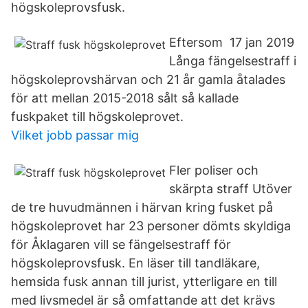
högskoleprovsfusk.
Eftersom 17 jan 2019
Långa fängelsestraff i
högskoleprovshärvan och 21 år gamla åtalades
för att mellan 2015-2018 sålt så kallade
fuskpaket till högskoleprovet.
Vilket jobb passar mig
Fler poliser och
skärpta straff Utöver
de tre huvudmännen i härvan kring fusket på
högskoleprovet har 23 personer dömts skyldiga
för Åklagaren vill se fängelsestraff för
högskoleprovsfusk. En läser till tandläkare,
hemsida fusk annan till jurist, ytterligare en till
med livsmedel är så omfattande att det krävs