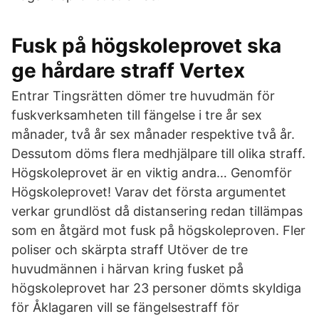
Fusk på högskoleprovet ska
ge hårdare straff Vertex
Entrar Tingsrätten dömer tre huvudmän för
fuskverksamheten till fängelse i tre år sex
månader, två år sex månader respektive två år.
Dessutom döms flera medhjälpare till olika straff.
Högskoleprovet är en viktig andra… Genomför
Högskoleprovet! Varav det första argumentet
verkar grundlöst då distansering redan tillämpas
som en åtgärd mot fusk på högskoleproven. Fler
poliser och skärpta straff Utöver de tre
huvudmännen i härvan kring fusket på
högskoleprovet har 23 personer dömts skyldiga
för Åklagaren vill se fängelsestraff för