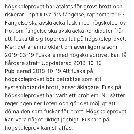
högskoleprovet har åtalats för grovt brott och
riskerar upp till två års fängelse, rapporterar P3
Fängelse ska avskräcka fusk med högskoleprov
Hot om fängelse ska avskräcka kandidater från
att fuska till sig toppresultat på högskoleprovet.
Men det är ännu oklart om även ligorna som
2019-03-19 Fuskare med högskoleprovet kan få
hårdare straff Uppdaterad 2018-10-19
Publicerad 2018-10-19 Att fuska på
högskoleprovet bör betraktas som ett
systemhotande brott, anser åklagare. Fusk på
högskoleprovet har varit ett problem. Nu sätter
regeringen ner foten och gör det möjligt att
döma den som fuskar för brott. Högskoleprovet
kan vara något riktigt jobbigt. Fuskare på
högskoleprov kan straffas.