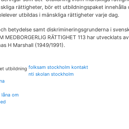
iga rättigheter, bör ett utbildningspaket innehålla 
olelever utbildas i mänskliga rättigheter varje dag.
ch betydelse samt diskrimineringsgrunderna i svensk
 MEDBORGERLIG RÄTTIGHET 113 har utvecklats av 
as H Marshall (1949/1991).
folksam stockholm kontakt
nti skolan stockholm
na
k låna om
ted